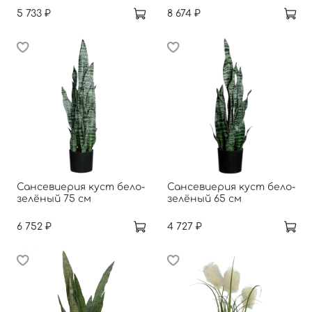
5 733 ₽
8 674 ₽
Сансевиерия куст бело-
Сансевиерия куст бело-
зелёный 75 см
зелёный 65 см
6 752 ₽
4 727 ₽