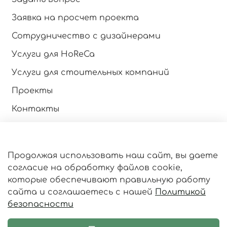
Заявка на просчет проекта
Сотрудничество с дизайнерами
Услуги для HoReCa
Услуги для стоительных компаний
Проекты
Контакты
Инструкция по эксплуатации
Продолжая использовать наш сайт, вы даете
Оферта и политика конфиденциальности
согласие на обработку файлов cookie,
Пользовательское соглашение
которые обеспечивают правильную работу
сайта и соглашаетесь с нашей
Политикой
Личный кабинет
безопасности
Статьи