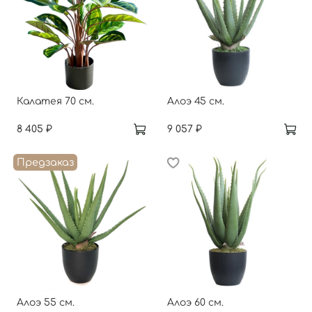
Калатея 70 см.
Алоэ 45 см.
8 405 ₽
9 057 ₽
Предзаказ
Алоэ 55 см.
Алоэ 60 см.