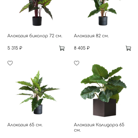
Алоказия биколор 72 см.
Алоказия 82 см.
5 315 ₽
8 405 ₽
Алоказия 65 см.
Алоказия Калидора 65
см.