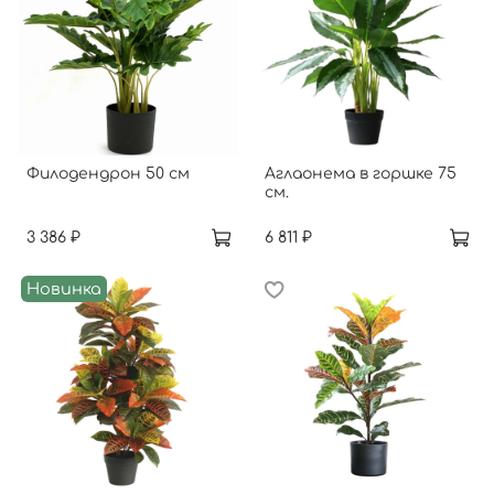
Филодендрон 50 см
Аглаонема в горшке 75
см.
3 386 ₽
6 811 ₽
Новинка