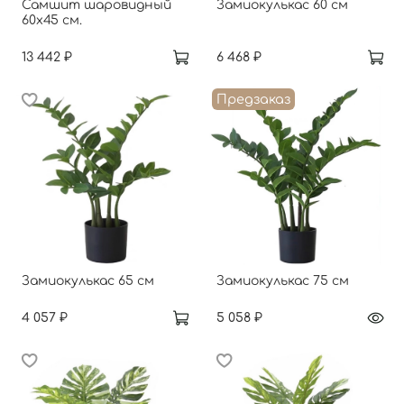
Самшит шаровидный
Замиокулькас 60 см
60х45 см.
13 442 ₽
6 468 ₽
Предзаказ
Замиокулькас 65 см
Замиокулькас 75 см
4 057 ₽
5 058 ₽