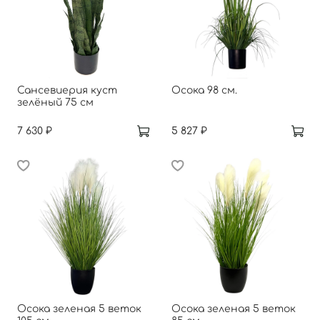
Сансевиерия куст
Осока 98 см.
зелёный 75 см
7 630 ₽
5 827 ₽
Осока зеленая 5 веток
Осока зеленая 5 веток