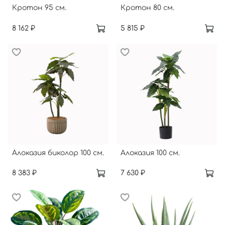
Кротон 95 см.
Кротон 80 см.
8 162 ₽
5 815 ₽
Алоказия биколор 100 см.
Алоказия 100 см.
8 383 ₽
7 630 ₽