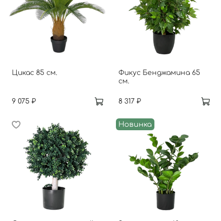
Цикас 85 см.
Фикус Бенджамина 65
см.
9 075 ₽
8 317 ₽
Новинка