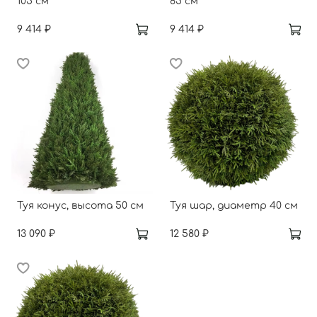
105 см
85 см
9 414 ₽
9 414 ₽
Туя конус, высота 50 см
Туя шар, диаметр 40 см
13 090 ₽
12 580 ₽