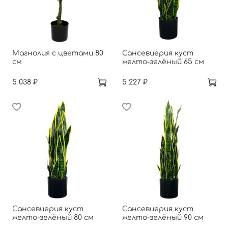
Магнолия с цветами 80
Сансевиерия куст
см
желто-зелёный 65 см
5 038 ₽
5 227 ₽
Сансевиерия куст
Сансевиерия куст
желто-зелёный 80 см
желто-зелёный 90 см