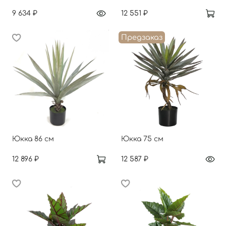
9 634 ₽
12 551 ₽
Предзаказ
Юкка 86 см
Юкка 75 см
12 896 ₽
12 587 ₽