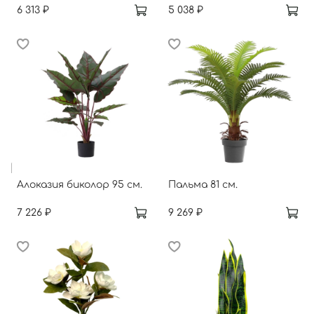
6 313 ₽
5 038 ₽
Алоказия биколор 95 см.
Пальма 81 см.
7 226 ₽
9 269 ₽