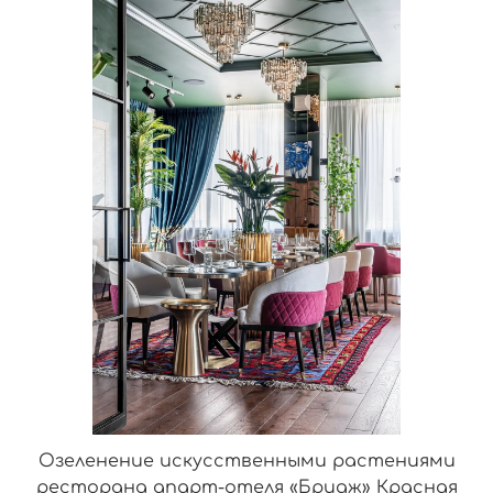
Озеленение искусственными растениями
ресторана апарт-отеля «Бридж» Красная