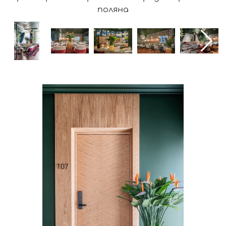
поляна