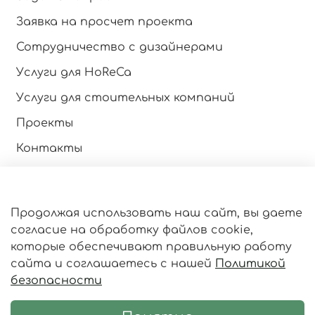
Заявка на просчет проекта
Сотрудничество с дизайнерами
Услуги для HoReCa
Услуги для стоительных компаний
Проекты
Контакты
Инструкция по эксплуатации
Продолжая использовать наш сайт, вы даете
Оферта и политика конфиденциальности
согласие на обработку файлов cookie,
Пользовательское соглашение
Политика
которые обеспечивают правильную работу
обработки
данных
сайта и соглашаетесь с нашей
Политикой
Личный кабинет
безопасности
Статьи