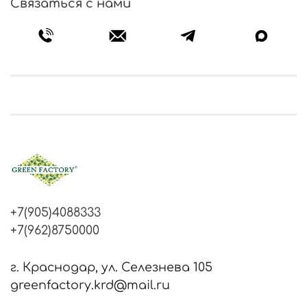
Связаться с нами
+7(905)4088333
+7(962)8750000
г. Краснодар, ул. Селезнева 105
greenfactory.krd@mail.ru