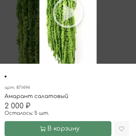
арт.
871494
Амарант салатовый
2 000 ₽
Осталось: 5 шт.
В корзину