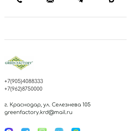
+7(905)4088333
+7(962)8750000
г. Краснодар, ул. Селезнева 105
greenfactory.krd@mail.ru