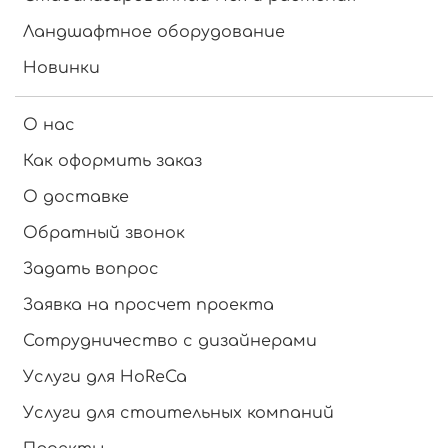
Ландшафтное оборудование
Новинки
О нас
Как оформить заказ
О доставке
Обратный звонок
Задать вопрос
Заявка на просчет проекта
Сотрудничество с дизайнерами
Услуги для HoReCa
Услуги для стоительных компаний