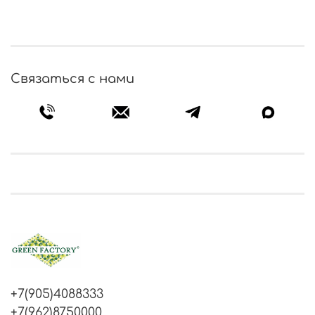
Связаться с нами
+7(905)4088333
+7(962)8750000