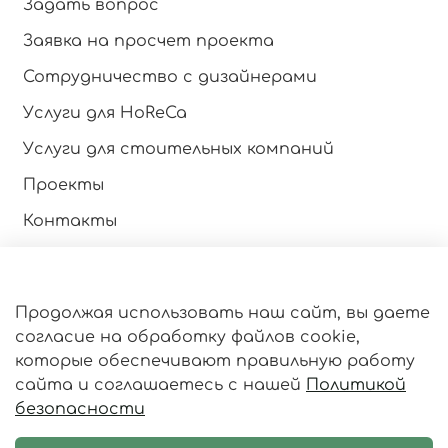
Задать вопрос
Заявка на просчет проекта
Сотрудничество с дизайнерами
Услуги для HoReCa
Услуги для стоительных компаний
Проекты
Контакты
Инструкция по эксплуатации
Продолжая использовать наш сайт, вы даете
Оферта и политика конфиденциальности
согласие на обработку файлов cookie,
Пользовательское соглашение
которые обеспечивают правильную работу
сайта и соглашаетесь с нашей
Политикой
Личный кабинет
безопасности
Статьи