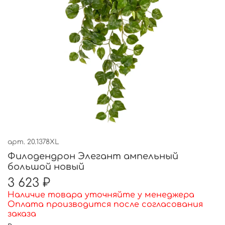
арт.
20.1378XL
Филодендрон Элегант ампельный
большой новый
3 623 ₽
Наличие товара уточняйте у менеджера
Оплата производится после согласования
заказа