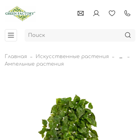
Главная
Искусственные растения
...
Ампельные растения