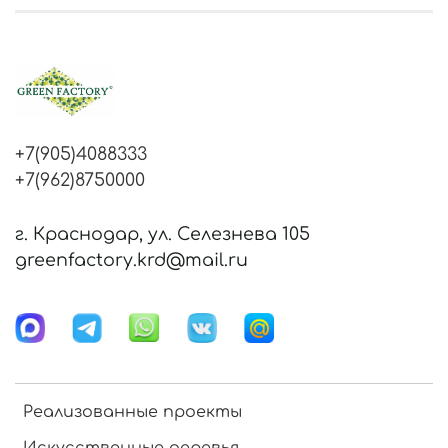
+7(905)4088333
+7(962)8750000
г. Краснодар, ул. Селезнева 105
greenfactory.krd@mail.ru
Реализованные проекты
Искусственные деревья