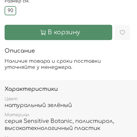
Размер см.
90
В корзину
Описание
Наличие товара и сроки поставки
уточняйте у менеджера.
Характеристики
Цвет
натуральный зелёный
Материал
серия Sensitive Botanic, полистирол,
высокотехнологичный пластик