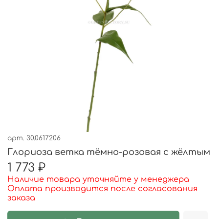
арт.
30.0617206
Глориоза ветка тёмно-розовая с жёлтым
1 773 ₽
Наличие товара уточняйте у менеджера
Оплата производится после согласования
заказа