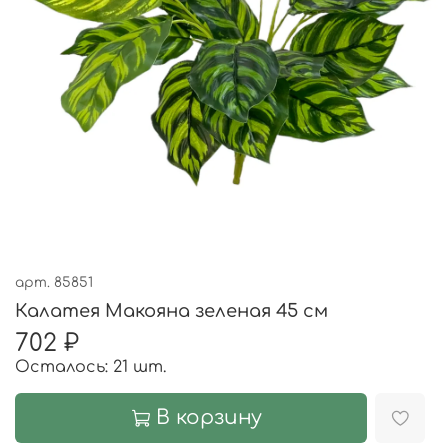
арт.
85851
Калатея Макояна зеленая 45 см
702 ₽
Осталось: 21 шт.
В корзину