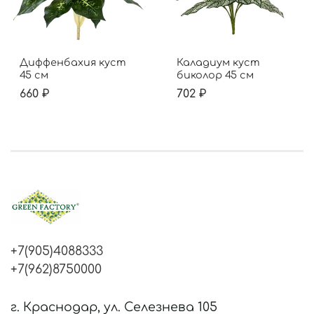
Диффенбахия куст
Каладиум куст
45 см
биколор 45 см
660 ₽
702 ₽
+7(905)4088333
+7(962)8750000
г. Краснодар, ул. Селезнева 105