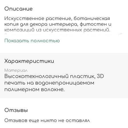
Описание
Искусственное растение, ботаническая
копия для декора интерьера, фитостен и
композиций из искусственных растений.
Высота растения с крепежным элементом 45
Показать полностью
см.
Характеристики
Материал
Высокотехнологичный пластик, 3D
печать на водонепроницаемом
полимерном волокне.
Отзывы
Отзывов еще никто не оставлял