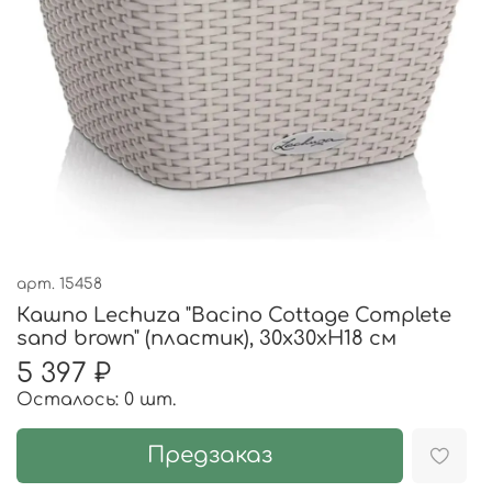
арт.
15458
Кашпо Lechuza "Bacino Cottage Complete
sand brown" (пластик), 30x30xH18 см
5 397 ₽
Осталось: 0 шт.
Предзаказ