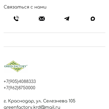
Связаться с нами
+7(905)4088333
+7(962)8750000
г. Краснодар, ул. Селезнева 105
greenfactory.krd@mail.ru