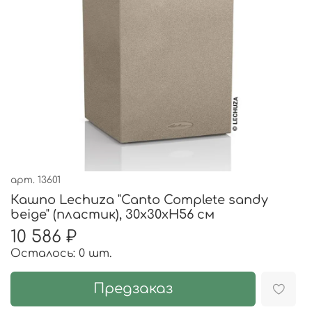
арт.
13601
Кашпо Lechuza "Canto Complete sandy
beige" (пластик), 30x30xH56 см
10 586 ₽
Осталось: 0 шт.
Предзаказ