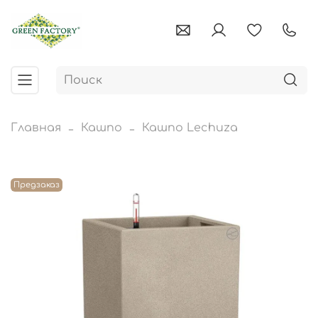
Главная
Кашпо
Кашпо Lechuza
Предзаказ