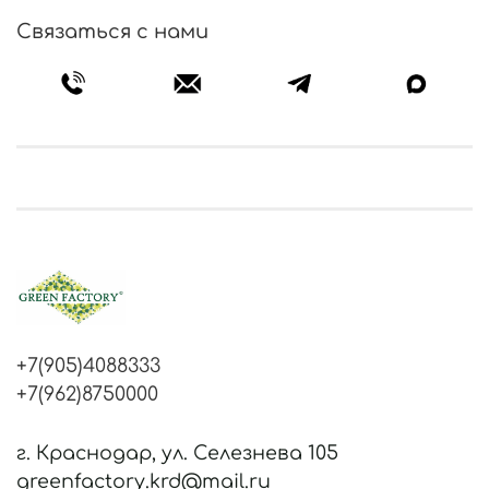
Связаться с нами
+7(905)4088333
+7(962)8750000
г. Краснодар, ул. Селезнева 105
greenfactory.krd@mail.ru