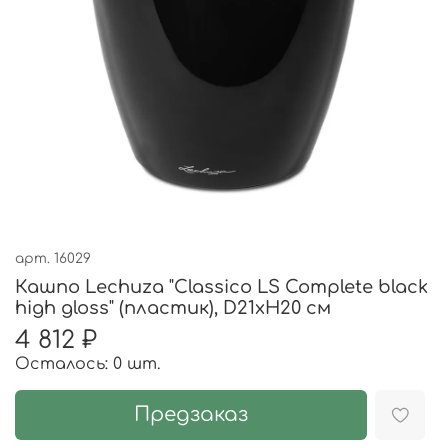
арт.
16029
Кашпо Lechuza "Classico LS Complete black
high gloss" (пластик), D21xH20 см
4 812 ₽
Осталось: 0 шт.
Предзаказ