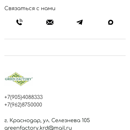
Связаться с нами
+7(905)4088333
+7(962)8750000
г. Краснодар, ул. Селезнева 105
greenfactory.krd@mail.ru