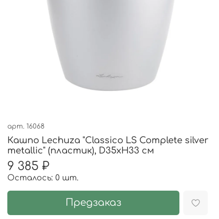
арт.
16068
Кашпо Lechuza "Classico LS Complete silver
metallic" (пластик), D35xH33 см
9 385 ₽
Осталось: 0 шт.
Предзаказ