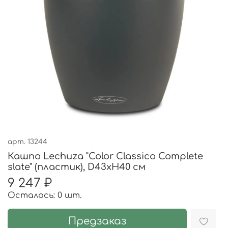
арт.
13244
Кашпо Lechuza "Color Classico Complete
slate" (пластик), D43xH40 см
9 247 ₽
Осталось: 0 шт.
Предзаказ