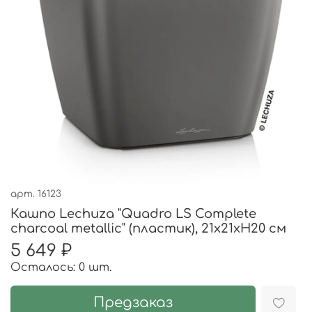
арт.
16123
Кашпо Lechuza "Quadro LS Complete
charcoal metallic" (пластик), 21x21xH20 см
5 649 ₽
Осталось: 0 шт.
Предзаказ