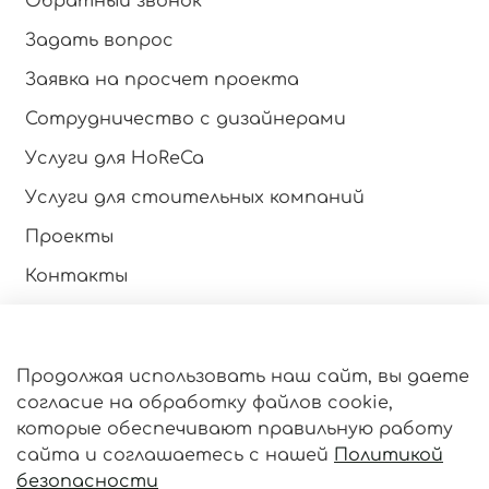
Обратный звонок
Задать вопрос
Заявка на просчет проекта
Сотрудничество с дизайнерами
Услуги для HoReCa
Услуги для стоительных компаний
Проекты
Контакты
Инструкция по эксплуатации
Продолжая использовать наш сайт, вы даете
Оферта и политика конфиденциальности
согласие на обработку файлов cookie,
Пользовательское соглашение
которые обеспечивают правильную работу
сайта и соглашаетесь с нашей
Политикой
Личный кабинет
безопасности