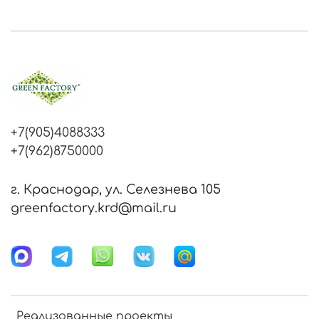
+7(905)4088333
+7(962)8750000
г. Краснодар, ул. Селезнева 105
greenfactory.krd@mail.ru
Реализованные проекты