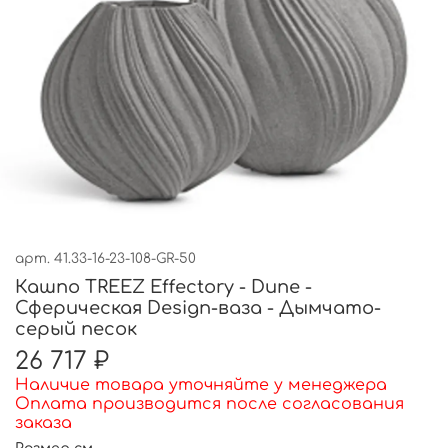
арт.
41.33-16-23-108-GR-50
Кашпо TREEZ Effectory - Dune -
Сферическая Design-ваза - Дымчато-
серый песок
26 717 ₽
Наличие товара уточняйте у менеджера
Оплата производится после согласования
заказа