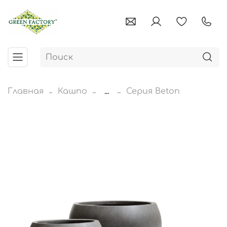
Главная
Кашпо
...
Серия Beton