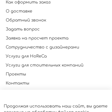
Как оформить заказ
О доставке
Обратный звонок
Задать вопрос
Заявка на просчет проекта
Сотрудничество с дизайнерами
Услуги для HoReCa
Услуги для стоительных компаний
Проекты
Контакты
Инструкция по эксплуатации
Продолжая использовать наш сайт, вы даете
Оферта и политика конфиденциальности