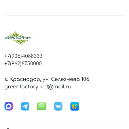
+7(905)4088333
+7(962)8750000
г. Краснодар, ул. Селезнева 105
greenfactory.krd@mail.ru