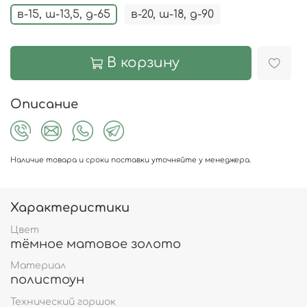
в-15, ш-13,5, д-65
в-20, ш-18, д-90
В корзину
Описание
Наличие товара и сроки поставки уточняйте у менеджера.
Характеристики
Цвет
тёмное матовое золото
Материал
полистоун
Технический горшок