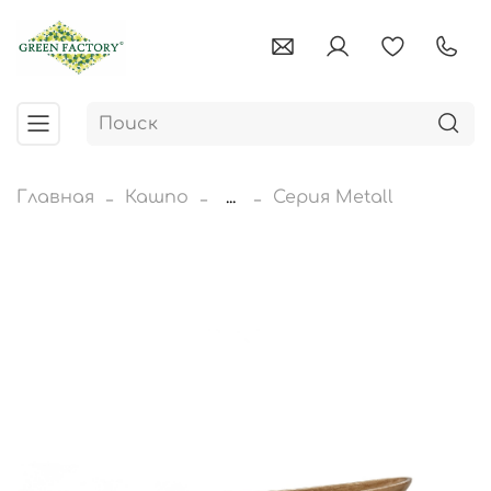
Главная
Кашпо
...
Серия Metall