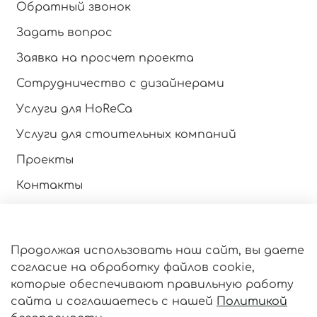
Обратный звонок
Задать вопрос
Заявка на просчет проекта
Сотрудничество с дизайнерами
Услуги для HoReCa
Услуги для стоительных компаний
Проекты
Контакты
Инструкция по эксплуатации
Продолжая использовать наш сайт, вы даете
Оферта и политика конфиденциальности
согласие на обработку файлов cookie,
Пользовательское соглашение
которые обеспечивают правильную работу
сайта и соглашаетесь с нашей
Политикой
Личный кабинет