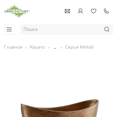
Главная
Кашпо
...
Серия Metall