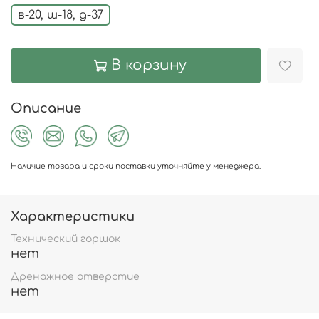
в-20, ш-18, д-37
В корзину
Описание
Наличие товара и сроки поставки уточняйте у менеджера.
Характеристики
Технический горшок
нет
Дренажное отверстие
нет