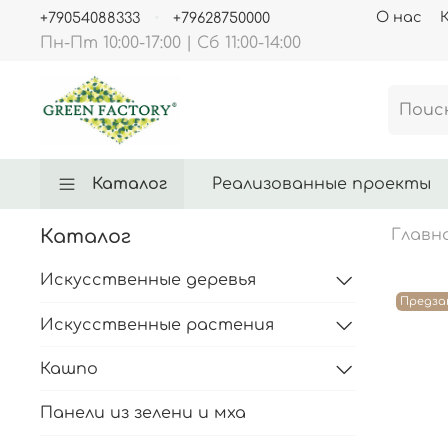
О нас
+79054088333
+79628750000
Пн-Пт 10:00-17:00 | Сб 11:00-14:00
Каталог
Реализованные проекты
Каталог
Главн
Искусственные деревья
Предза
Искусственные растения
Кашпо
Панели из зелени и мха