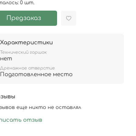
алось: 0 шт.
Предзаказ
Характеристики
Технический горшок
нет
Дренажное отверстие
Подготовленное место
зывы
ывов еще никто не оставлял
писать отзыв