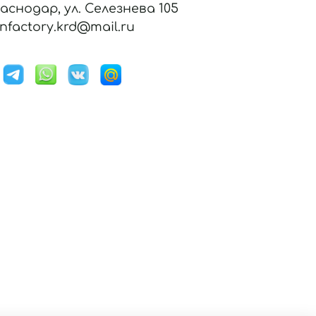
раснодар, ул. Селезнева 105
nfactory.krd@mail.ru