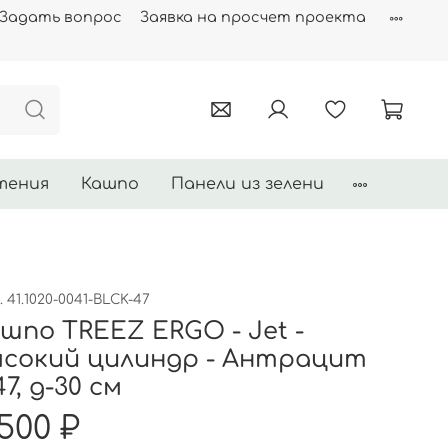
Задать вопрос
Заявка на просчет проекта
тения
Кашпо
Панели из зелени
.
41.1020-0041-BLCK-47
шпо TREEZ ERGO - Jet -
сокий цилиндр - Антрацит
47, д-30 см
500 ₽