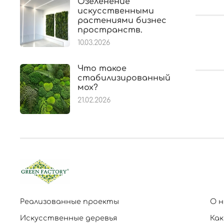
Озеленение
искусственными
растениями бизнес
пространств.
10.03.2026
Что такое
стабилизированный
мох?
21.02.2026
Реализованные проекты
О н
Искусственные деревья
Как