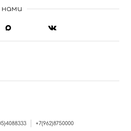
 нами
05)4088333
+7(962)8750000