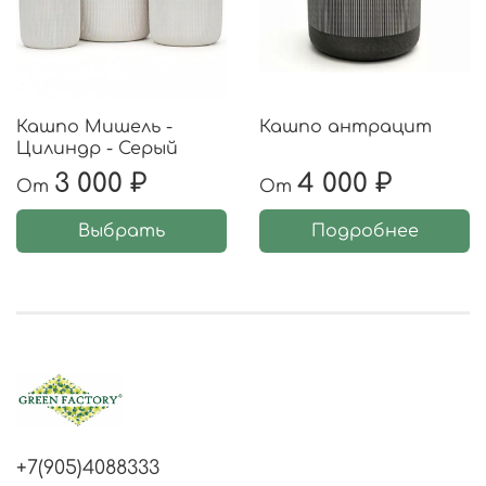
Кашпо Мишель -
Кашпо антрацит
Цилиндр - Серый
3 000 ₽
4 000 ₽
От
От
Выбрать
Подробнее
+7(905)4088333