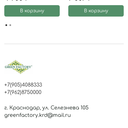
В корзину
В корзину
+7(905)4088333
+7(962)8750000
г. Краснодар, ул. Селезнева 105
greenfactory.krd@mail.ru