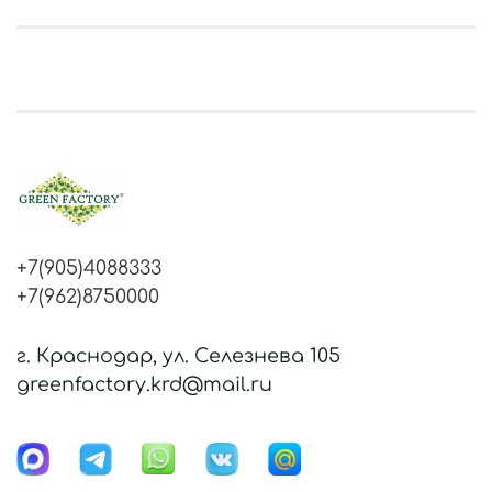
+7(905)4088333
+7(962)8750000
г. Краснодар, ул. Селезнева 105
greenfactory.krd@mail.ru