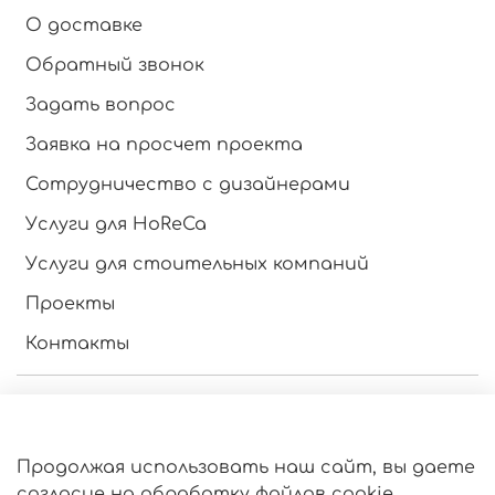
О доставке
Обратный звонок
Задать вопрос
Заявка на просчет проекта
Сотрудничество с дизайнерами
Услуги для HoReCa
Услуги для стоительных компаний
Проекты
Контакты
Инструкция по эксплуатации
Оферта и политика конфиденциальности
Продолжая использовать наш сайт, вы даете
Пользовательское соглашение
согласие на обработку файлов cookie,