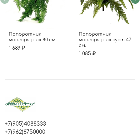
Папоротник
Папоротник
многорядник 80 см.
многорядник куст 47
см.
1 689 ₽
1 085 ₽
+7(905)4088333
+7(962)8750000