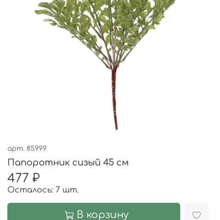
арт.
85999
Папоротник сизый 45 см
477 ₽
Осталось: 7 шт.
В корзину