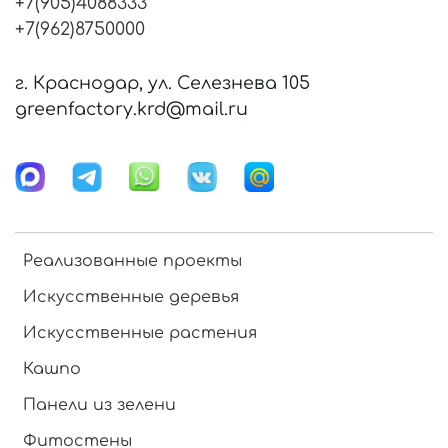
+7(905)4088333
+7(962)8750000
г. Краснодар, ул. Селезнева 105
greenfactory.krd@mail.ru
Реализованные проекты
Искусственные деревья
Искусственные растения
Кашпо
Панели из зелени
Фитостены