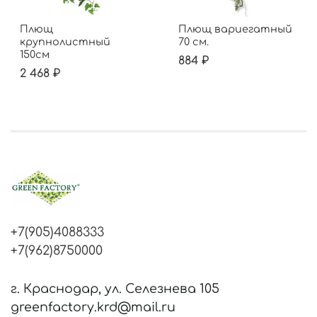
Плющ
Плющ вариегатный
крупнолистный
70 см.
150см
884 ₽
2 468 ₽
+7(905)4088333
+7(962)8750000
г. Краснодар, ул. Селезнева 105
greenfactory.krd@mail.ru