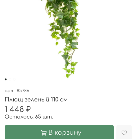
арт.
85786
Плющ зеленый 110 см
1 448 ₽
Осталось: 65 шт.
В корзину