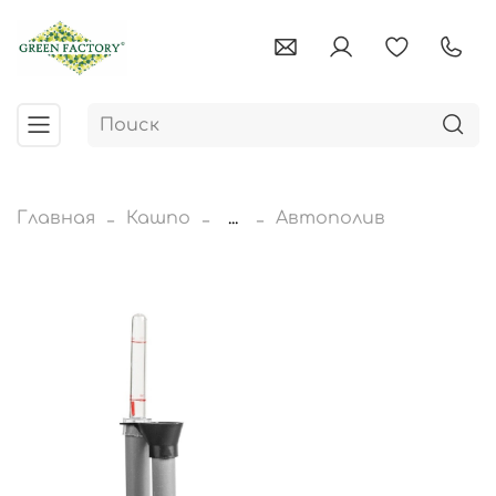
Главная
Кашпо
...
Автополив