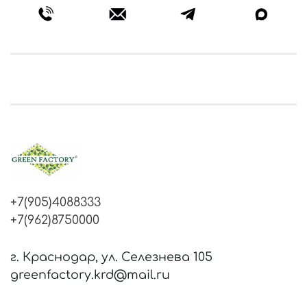
+7(905)4088333
+7(962)8750000
г. Краснодар, ул. Селезнева 105
greenfactory.krd@mail.ru