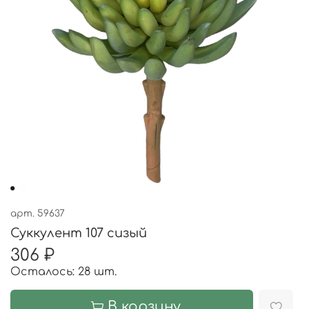
арт.
59637
Суккулент 107 сизый
306 ₽
Осталось: 28 шт.
В корзину