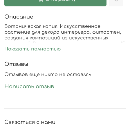
Описание
Ботаническая копия. Искусственное
растение для декора интерьера, фитостен,
создания композиций из искусственных
растений. Высота с крепежным элементом 15
Показать полностью
см, диаметр 10 см.
Отзывы
Отзывов еще никто не оставлял
Написать отзыв
Связаться с нами