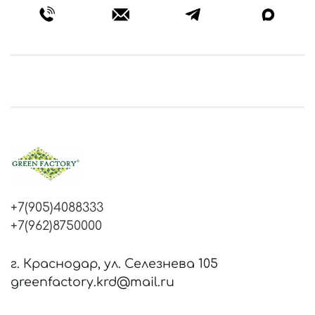
+7(905)4088333
+7(962)8750000
г. Краснодар, ул. Селезнева 105
greenfactory.krd@mail.ru