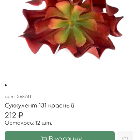
арт.
568741
Суккулент 131 красный
212 ₽
Осталось: 12 шт.
В корзину