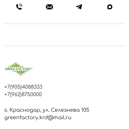
+7(905)4088333
+7(962)8750000
г. Краснодар, ул. Селезнева 105
greenfactory.krd@mail.ru