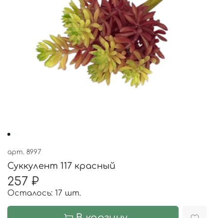
арт.
8997
Суккулент 117 красный
257 ₽
Осталось: 17 шт.
В корзину