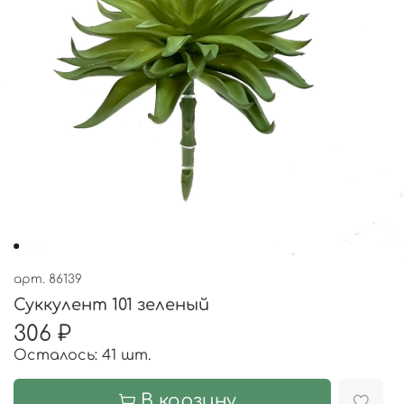
арт.
86139
Суккулент 101 зеленый
306 ₽
Осталось: 41 шт.
В корзину