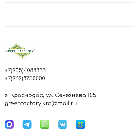
+7(905)4088333
+7(962)8750000
г. Краснодар, ул. Селезнева 105
greenfactory.krd@mail.ru