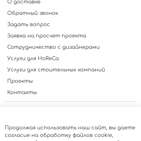
О доставке
Обратный звонок
Задать вопрос
Заявка на просчет проекта
Сотрудничество с дизайнерами
Услуги для HoReCa
Услуги для стоительных компаний
Проекты
Контакты
Инструкция по эксплуатации
Оферта и политика конфиденциальности
Продолжая использовать наш сайт, вы даете
Пользовательское соглашение
согласие на обработку файлов cookie,