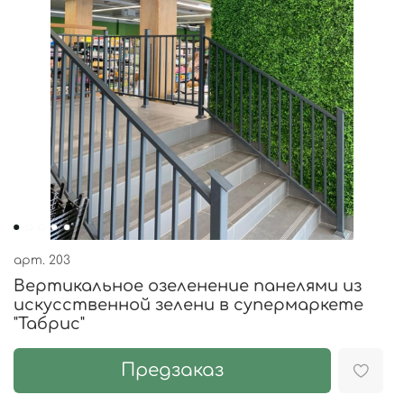
арт.
203
Вертикальное озеленение панелями из
искусственной зелени в супермаркете
"Табрис"
Предзаказ